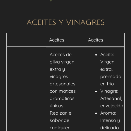
ACEITES Y VINAGRES
Aceites
Aceites
Aceites de
Aceite:
oliva virgen
Virgen
extra y
extra,
vinagres
prensado
artesanales
en frío
con matices
Vinagre:
aromáticos
Artesanal,
únicos.
envejecido
Realzan el
Aroma:
sabor de
Intenso y
cualquier
delicado