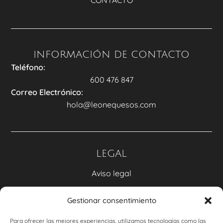
INFORMACIÓN DE CONTACTO
Teléfono:
600 476 847
Correo Electrónico:
hola@leonequesos.com
LEGAL
Aviso legal
Política de privacidad
Gestionar consentimiento
Accesibilidad
Para ofrecer las mejores experiencias, utilizamos tecnologías como las
Política de cookies (UE)