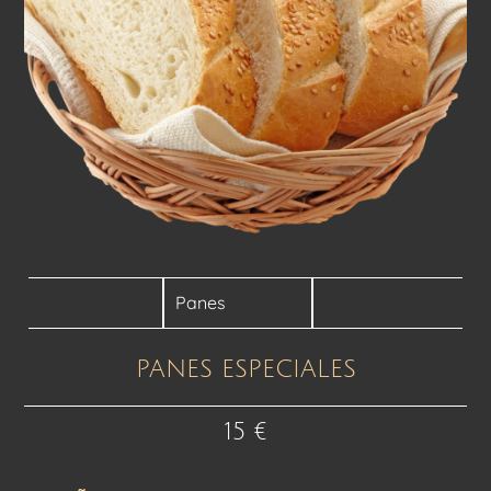
Panes
PANES ESPECIALES
15
€