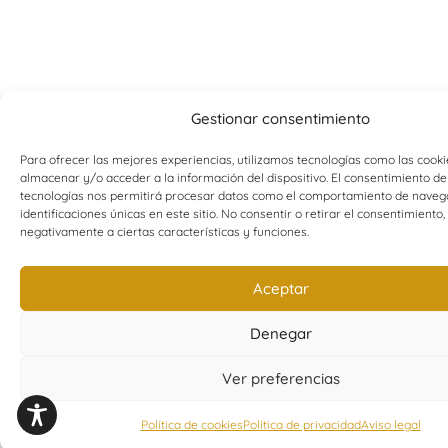
Gestionar consentimiento
Para ofrecer las mejores experiencias, utilizamos tecnologías como las cook
almacenar y/o acceder a la información del dispositivo. El consentimiento de
tecnologías nos permitirá procesar datos como el comportamiento de navega
identificaciones únicas en este sitio. No consentir o retirar el consentimiento
negativamente a ciertas características y funciones.
Aceptar
Denegar
Ver preferencias
Política de cookies
Política de privacidad
Aviso legal