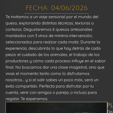
FECHA: 04/06/2026
Te invitamos a un viaje sensorial por el mundo del
queso, explorando distintas técnicas, texturas o
cortezas. Degustaremos 6 quesos artesanales
maridados con 3 vinos de mínima intervención,
seleccionados para realzar cada matiz.
Durante la
experiencia, descubrirás lo que hay detrás de cada
pieza: el cuidado de los animales, el trabajo de los
productores y cómo cada proceso influye en el sabor
final. No buscamos dar una clase magistral, sino que
vivas el momento tanto como lo disfrutamos
nosotros… y si al salir sabes un poco más, será un
éxito compartido.
Perfecta para disfrutar por tu
cuenta, venir con amigos o pareja, o incluso para
regalar. Te esperamos.
P
Dis